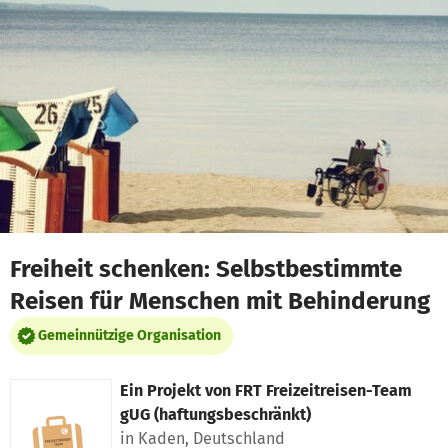
Zum Hauptinhalt springen
Erklärung zur Barrierefreiheit anzeigen
Freiheit schenken: Selbstbestimmte
Reisen für Menschen mit Behinderung
Gemeinnützige Organisation
Ein Projekt von
FRT Freizeitreisen-Team
gUG (haftungsbeschränkt)
in Kaden, Deutschland