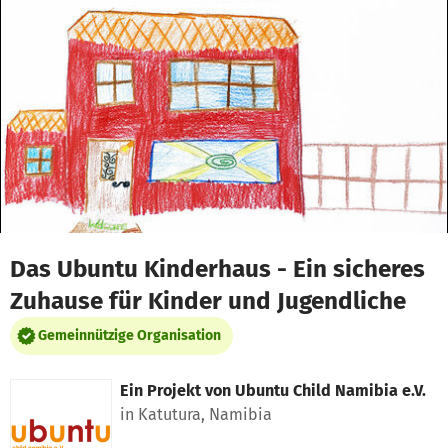
Zum Hauptinhalt springen
Erklärung zur Barrierefreiheit anzeigen
Das Ubuntu Kinderhaus - Ein sicheres
Zuhause für Kinder und Jugendliche
Gemeinnützige Organisation
Ein Projekt von
Ubuntu Child Namibia e.V.
in Katutura, Namibia