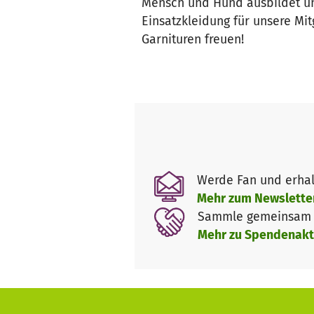
Mensch und Hund ausbildet und
Einsatzkleidung für unsere Mit
Garnituren freuen!
Werde Fan und erhal
Mehr zum Newslette
Sammle gemeinsam m
Mehr zu Spendenakt