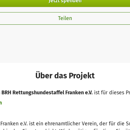
Jetzt spenden
Teilen
Über das Projekt
 BRH Rettungshundestaffel Franken e.V.
ist für dieses P
n
ranken e.V. ist ein ehrenamtlicher Verein, der für die 