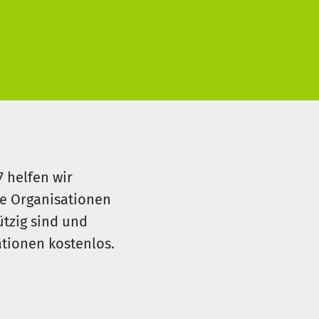
7 helfen wir
le Organisationen
ützig sind und
sationen kostenlos.