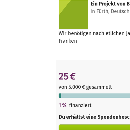
Ein Projekt von
B
in Fürth, Deutsc
Wir benötigen nach etlichen J
Franken
25 €
von 5.000 € gesammelt
1
%
finanziert
Du erhältst eine Spendenbesc