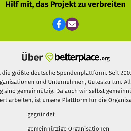
Hilf mit, das Projekt zu verbreiten
Über
t die größte deutsche Spendenplattform. Seit 200
ganisationen und Unternehmen, Gutes zu tun. Al
rg sind gemeinnützig. Da auch wir selbst gemeinn
iert arbeiten, ist unsere Plattform für die Organi
gegründet
gemeinnützige Organisationen