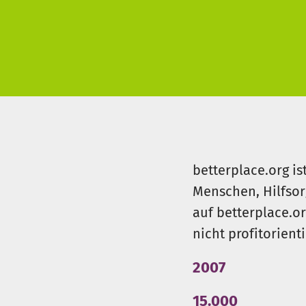
betterplace.org is
Menschen, Hilfsor
auf betterplace.o
nicht profitorient
2007
15.000