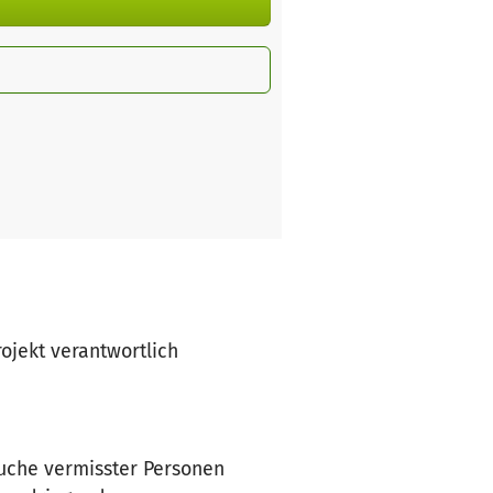
rojekt verantwortlich
Suche vermisster Personen