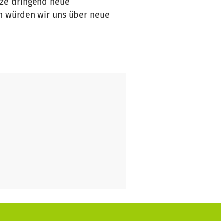
tze dringend neue
ren würden wir uns über neue