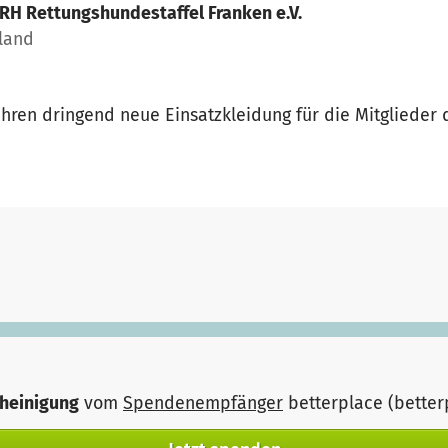
RH Rettungshundestaffel Franken e.V.
hland
ahren dringend neue Einsatzkleidung für die Mitglieder
heinigung
vom
Spendenempfänger
betterplace (bette