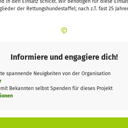
 in den Einsatz schickt. Wir benötigen für diese Einsä
glieder der Rettungshundestaffel; nach z.T. fast 25 Jah
Informiere und engagiere dich!
te spannende Neuigkeiten von der Organisation
r
it Bekannten selbst Spenden für dieses Projekt
ionen