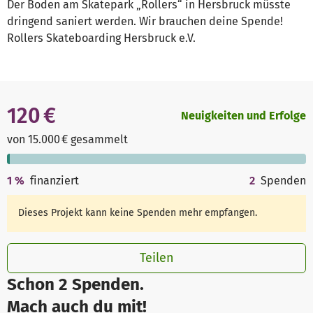
Der Boden am Skatepark „Rollers“ in Hersbruck müsste
dringend saniert werden. Wir brauchen deine Spende!
Rollers Skateboarding Hersbruck e.V.
120 €
Neuigkeiten und Erfolge
von 15.000 € gesammelt
1
%
finanziert
2
Spenden
Dieses Projekt kann keine Spenden mehr empfangen.
Teilen
Schon 2 Spenden.
Mach auch du mit!