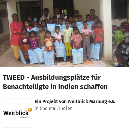
Zum Hauptinhalt springen
Erklärung zur Barrierefreiheit anzeigen
TWEED - Ausbildungsplätze für
Benachteiligte in Indien schaffen
Ein Projekt von
Weitblick Marburg e.V.
in Chennai, Indien