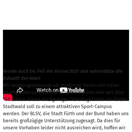
Sebastian Schenk von TV Fürth 1860 e.V.
ist
für dieses Projekt verantwortlich
Nachricht schreiben
Werde auch Du Teil der Vision:2025 und unterstütze die
Zukunft der 60er!
Wir wollen gemeinsam als moderner Verein mit tollen
Sportstätten so aktiv und attraktiv bleiben wie seit über
160 Jahren. Unser einzigartiges Vereinsgelände am Fürther
Stadtwald soll zu einem attraktiven Sport-Campus
werden. Der BLSV, die Stadt Fürth und der Bund haben uns
bereits großzügige Unterstützung zugesagt. Da dies für
unsere Vorhaben leider nicht ausreichen wird, hoffen wir