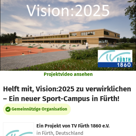
Zum Hauptinhalt springen
Erklärung zur Barrierefreiheit anzeigen
Projektvideo ansehen
Helft mit, Vision:2025 zu verwirklichen
– Ein neuer Sport-Campus in Fürth!
Gemeinnützige Organisation
Ein Projekt von
TV Fürth 1860 e.V.
in Fürth, Deutschland