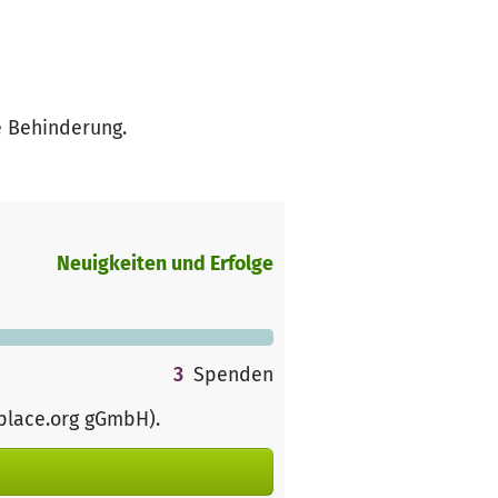
e Behinderung.
Neuigkeiten und Erfolge
3
Spenden
rplace.org gGmbH)
.