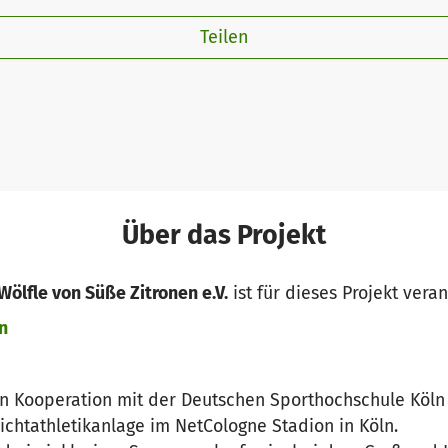
Teilen
Über das Projekt
ölfle von Süße Zitronen e.V.
ist für dieses Projekt vera
n
 in Kooperation mit der Deutschen Sporthochschule Köln
eichtathletikanlage im NetCologne Stadion in Köln.