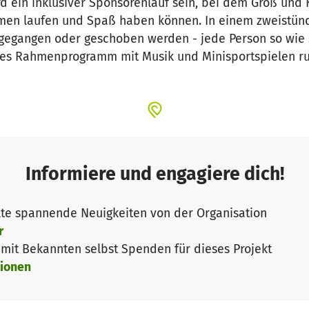
ird ein inklusiver Sponsorenlauf sein, bei dem Groß und
en laufen und Spaß haben können. In einem zweistünd
 gegangen oder geschoben werden - jede Person so wie 
hes Rahmenprogramm mit Musik und Minisportspielen ru
Informiere und engagiere dich!
te spannende Neuigkeiten von der Organisation
r
it Bekannten selbst Spenden für dieses Projekt
ionen