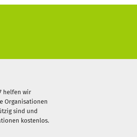
7 helfen wir
le Organisationen
ützig sind und
sationen kostenlos.