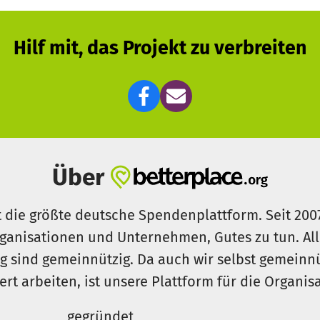
Hilf mit, das Projekt zu verbreiten
Über
t die größte deutsche Spendenplattform. Seit 200
ganisationen und Unternehmen, Gutes zu tun. Al
rg sind gemeinnützig. Da auch wir selbst gemeinn
iert arbeiten, ist unsere Plattform für die Organi
gegründet