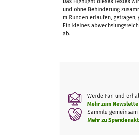
Das Highlight dieses Festes w
und ohne Behinderung zusamm
m Runden erlaufen, getragen,
Ein kleines abwechslungsreic
ab.
Werde Fan und erhal
Mehr zum Newslette
Sammle gemeinsam m
Mehr zu Spendenakt