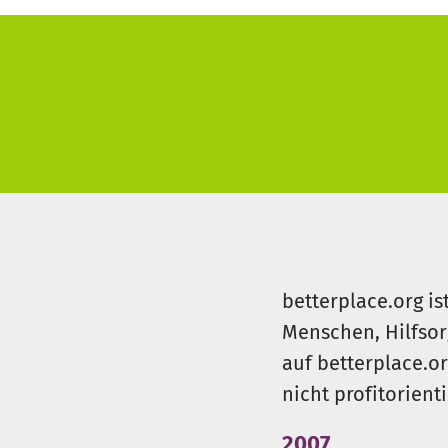
betterplace.org is
Menschen, Hilfsor
auf betterplace.o
nicht profitorient
2007