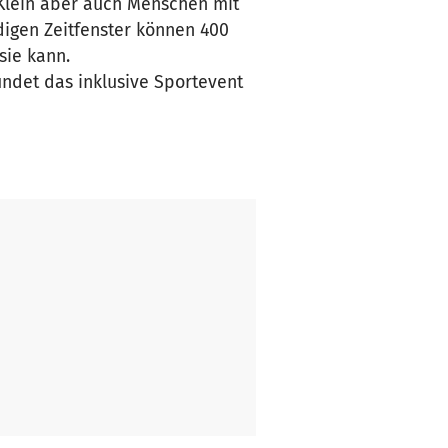
 Klein aber auch Menschen mit
igen Zeitfenster können 400
sie kann.
ndet das inklusive Sportevent