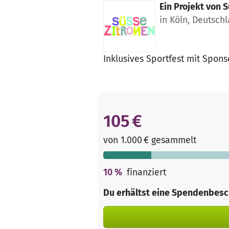
Ein Projekt von
S
in Köln, Deutsch
Inklusives Sportfest mit Spon
105 €
von 1.000 € gesammelt
10
%
finanziert
Du erhältst eine Spendenbesc