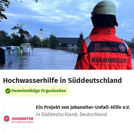
Zum Hauptinhalt springen
Erklärung zur Barrierefreiheit anzeigen
Hochwasserhilfe in Süddeutschland
Gemeinnützige Organisation
Ein Projekt von
Johanniter-Unfall-Hilfe e.V.
in Süddeutschland, Deutschland