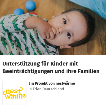
Zum Hauptinhalt springen
Erklärung zur Barrierefreiheit anzeigen
Unterstützung für Kinder mit
Beeinträchtigungen und ihre Familien
Ein Projekt von
nestwärme
in Trier, Deutschland