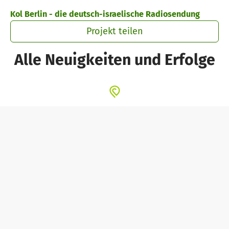
Zum Hauptinhalt springen
Erklärung zur Barrierefreiheit anzeigen
Kol Berlin - die deutsch-israelische Radiosendung
Projekt teilen
Alle Neuigkeiten und Erfolge