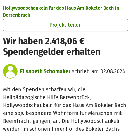
Zum Hauptinhalt springen
Erklärung zur Barrierefreiheit anzeigen
Hollywoodschaukeln für das Haus Am Bokeler Bach in
Bersenbrück
Projekt teilen
Wir haben 2.418,06 €
Spendengelder erhalten
Elisabeth Schomaker
schrieb am 02.08.2024
Mit den Spenden schaffen wir, die
Heilpädagogische Hilfe Bersenbrück,
Hollywoodschaukeln für das Haus Am Bokeler Bach,
eine sog. besondere Wohnform für Menschen mit
Beeinträchtigungen, an. Die Hollywoodschaukeln
werden im schönen Innenhof des Bokeler Bachs