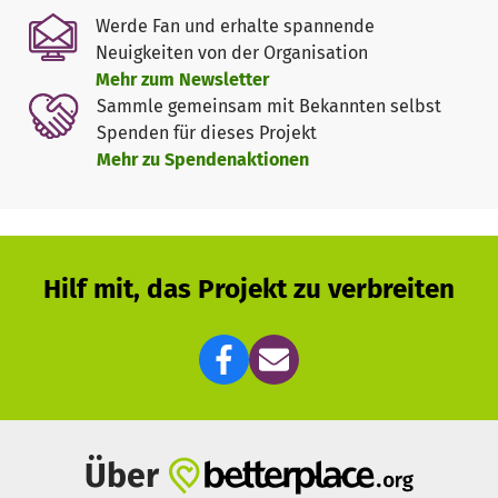
Hilf uns, unsere Einsatzfahrzeuge am Laufen zu halten!
Werde Fan und erhalte spannende
Jede Spende zählt. Jeder Euro hilft.
Neuigkeiten von der Organisation
❤️ Danke für deine Unterstützung!
Mehr zum Newsletter
Sammle gemeinsam mit Bekannten selbst
Spenden für dieses Projekt
Mehr zu Spendenaktionen
Hilf mit, das Projekt zu verbreiten
Über