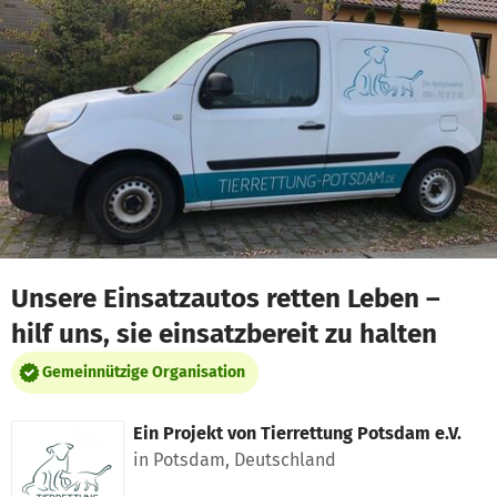
Zum Hauptinhalt springen
Erklärung zur Barrierefreiheit anzeigen
Unsere Einsatzautos retten Leben –
hilf uns, sie einsatzbereit zu halten
Gemeinnützige Organisation
Ein Projekt von
Tierrettung Potsdam e.V.
in Potsdam, Deutschland