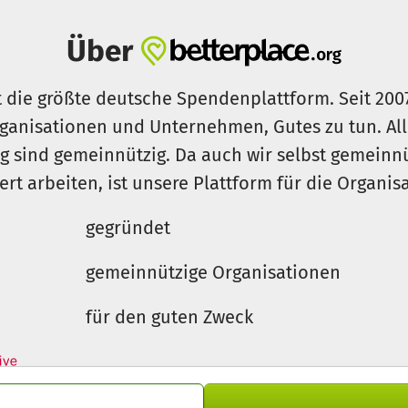
Über
t die größte deutsche Spendenplattform. Seit 200
ganisationen und Unternehmen, Gutes zu tun. Al
rg sind gemeinnützig. Da auch wir selbst gemeinn
iert arbeiten, ist unsere Plattform für die Organi
gegründet
gemeinnützige Organisationen
für den guten Zweck