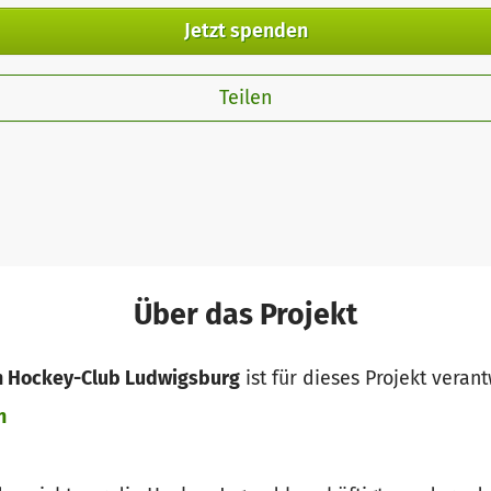
Jetzt spenden
Teilen
Über das Projekt
on Hockey-Club Ludwigsburg
ist für dieses Projekt verant
n