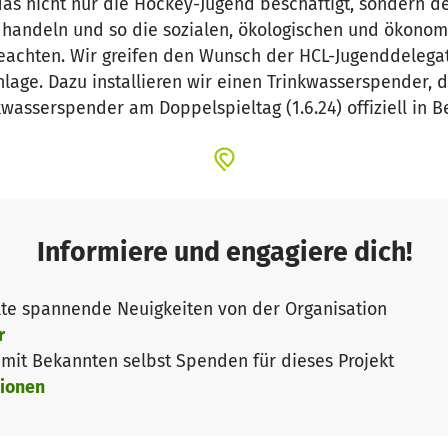
 das nicht nur die Hockey-Jugend beschäftigt, sondern d
zu handeln und so die sozialen, ökologischen und ökono
eachten. Wir greifen den Wunsch der HCL-Jugenddelega
lage. Dazu installieren wir einen Trinkwasserspender,
inkwasserspender am Doppelspieltag (1.6.24) offiziell in
Informiere und engagiere dich!
te spannende Neuigkeiten von der Organisation
r
it Bekannten selbst Spenden für dieses Projekt
ionen