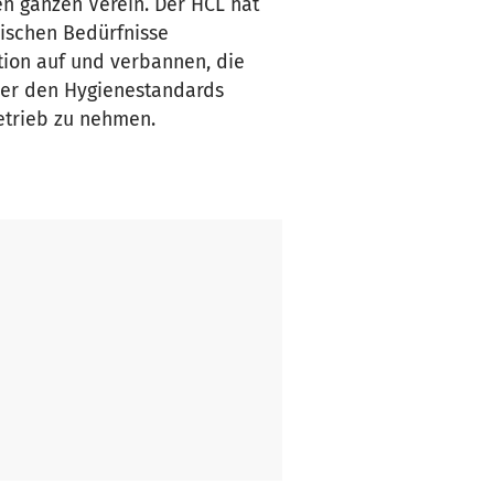
en ganzen Verein. Der HCL hat
mischen Bedürfnisse
tion auf und verbannen, die
 der den Hygienestandards
 Betrieb zu nehmen.