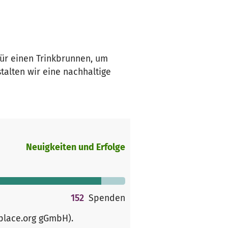
für einen Trinkbrunnen, um
talten wir eine nachhaltige
Neuigkeiten und Erfolge
152
Spenden
rplace.org gGmbH)
.