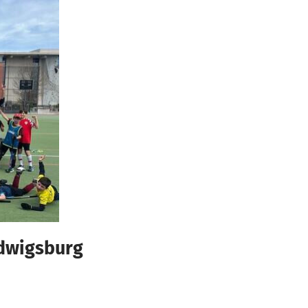
udwigsburg