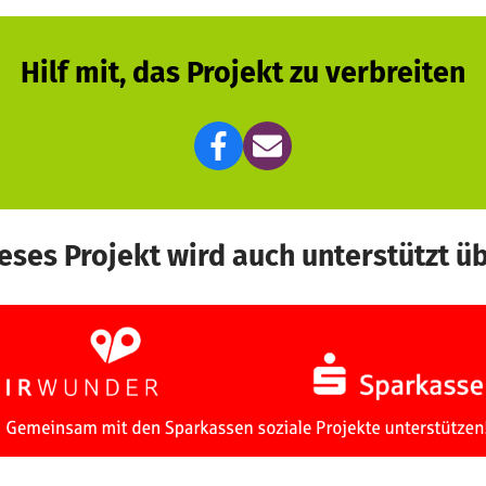
Hilf mit, das Projekt zu verbreiten
eses Projekt wird auch unterstützt ü