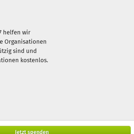
7 helfen wir
le Organisationen
ützig sind und
sationen kostenlos.
Jetzt spenden