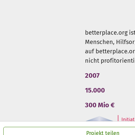
betterplace.org is
Menschen, Hilfsor
auf betterplace.o
nicht profitorient
2007
15.000
300 Mio €
Projekt teilen