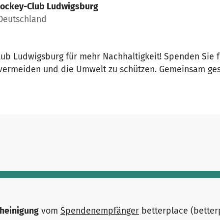
ockey-Club Ludwigsburg
 Deutschland
ub Ludwigsburg für mehr Nachhaltigkeit! Spenden Sie 
u vermeiden und die Umwelt zu schützen. Gemeinsam ges
heinigung
vom
Spendenempfänger
betterplace (bette