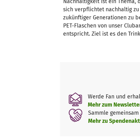
Nachhaltigkeit ist ein Thema,
sich verpflichtet nachhaltig 
zukünftiger Generationen zu b
PET-Flaschen von unser Cluban
entspricht. Ziel ist es den Tr
Werde Fan und erhal
Mehr zum Newslette
Sammle gemeinsam m
Mehr zu Spendenakt