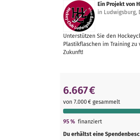
Ein Projekt von
H
in Ludwigsburg,
Unterstützen Sie den Hockeycl
Plastikflaschen im Training z
Zukunft!
6.667 €
von 7.000 € gesammelt
95
%
finanziert
Du erhältst eine Spendenbesc