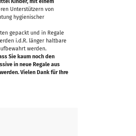
ittel Kinder, mit einem
eren Unterstützern von
tung hygienischer
sten gepackt und in Regale
erden i.d.R. länger haltbare
 aufbewahrt werden.
dass Sie kaum noch den
ssive in neue Regale aus
werden. Vielen Dank für Ihre