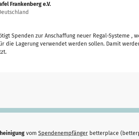
afel Frankenberg e.V.
Deutschland
nötigt Spenden zur Anschaffung neuer Regal-Systeme , w
ür die Lagerung verwendet werden sollen. Damit werden
zt.
heinigung
vom
Spendenempfänger
betterplace (bette