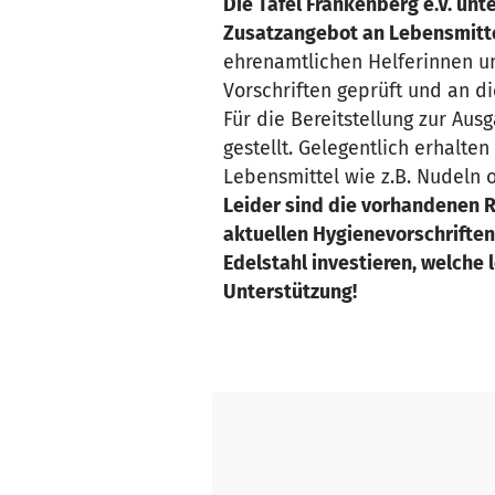
Die Tafel Frankenberg e.V. unte
Zusatzangebot an Lebensmitte
ehrenamtlichen Helferinnen u
Vorschriften geprüft und an d
Für die Bereitstellung zur Au
gestellt. Gelegentlich erhalte
Lebensmittel wie z.B. Nudeln 
Leider sind die vorhandenen R
aktuellen Hygienevorschriften
Edelstahl investieren, welche 
Unterstützung!