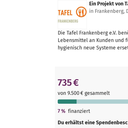
Ein Projekt von
T
in Frankenberg, 
Die Tafel Frankenberg e.V. be
Lebensmittel an Kunden und f
hygienisch neue Systeme erset
735 €
von 9.500 € gesammelt
7
%
finanziert
Du erhältst eine Spendenbesc