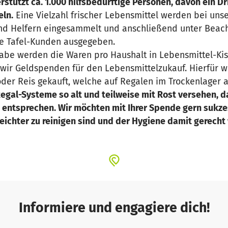
rstützt ca. 1.000 hilfsbedürftige Personen, davon ein Dr
ln.
Eine Vielzahl frischer Lebensmittel werden bei uns
nd Helfern eingesammelt und anschließend unter Beach
ie Tafel-Kunden ausgegeben.
sgabe werden die Waren pro Haushalt in Lebensmittel-Ki
n wir Geldspenden für den Lebensmittelzukauf. Hierfür w
oder Reis gekauft, welche auf Regalen im Trockenlager
egal-Systeme so alt und teilweise mit Rost versehen, 
 entsprechen. Wir möchten mit Ihrer Spende gern sukze
leichter zu reinigen sind und der Hygiene damit gerecht 
Informiere und engagiere dich!