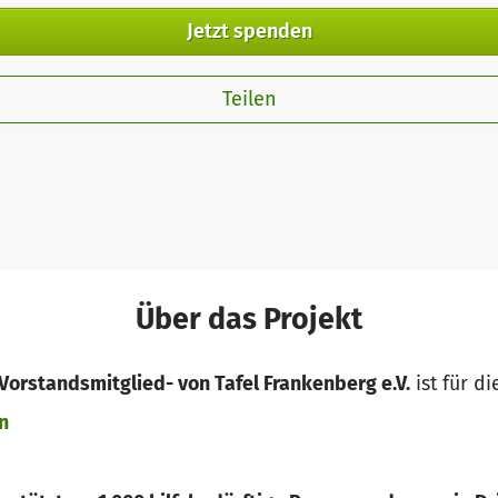
Jetzt spenden
Teilen
Über das Projekt
orstandsmitglied- von Tafel Frankenberg e.V.
ist für di
n