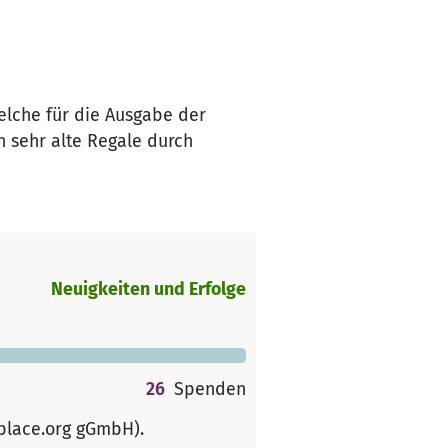
elche für die Ausgabe der
 sehr alte Regale durch
Neuigkeiten und Erfolge
26
Spenden
rplace.org gGmbH)
.