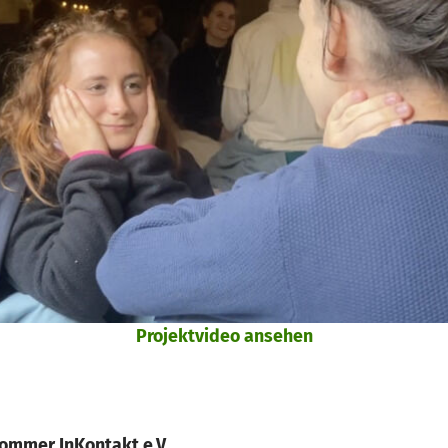
Projektvideo ansehen
ommer InKontakt e.V.