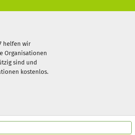
7 helfen wir
le Organisationen
ützig sind und
sationen kostenlos.