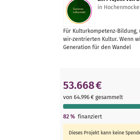
in Hochenmocker
Für Kulturkompetenz-Bildung, 
wir-zentrierten Kultur. Wenn w
Generation für den Wandel
53.668 €
von 64.996 € gesammelt
82
%
finanziert
Dieses Projekt kann keine Spen