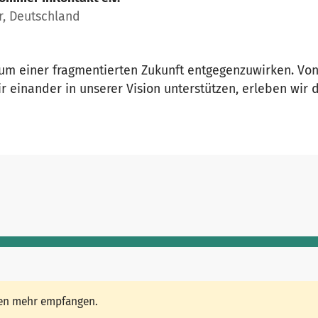
, Deutschland
um einer fragmentierten Zukunft entgegenzuwirken. Von 
ir einander in unserer Vision unterstützen, erleben wi
den mehr empfangen.