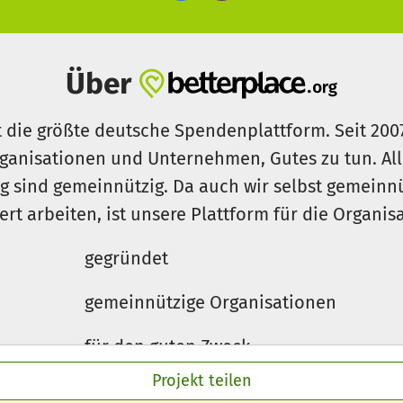
Über
t die größte deutsche Spendenplattform. Seit 200
ganisationen und Unternehmen, Gutes zu tun. Al
rg sind gemeinnützig. Da auch wir selbst gemeinn
iert arbeiten, ist unsere Plattform für die Organi
gegründet
gemeinnützige Organisationen
für den guten Zweck
Projekt teilen