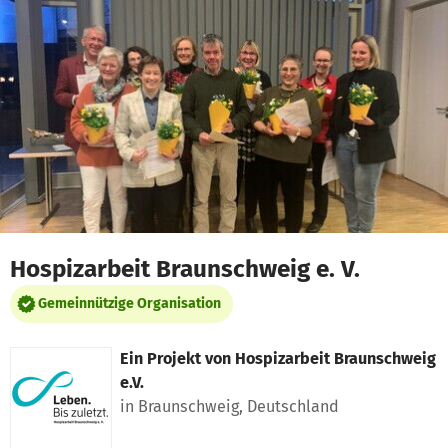
Zum Hauptinhalt springen
Erklärung zur Barrierefreiheit anzeigen
Hospizarbeit Braunschweig e. V.
Gemeinnützige Organisation
Ein Projekt von
Hospizarbeit Braunschweig
e.V.
in Braunschweig, Deutschland