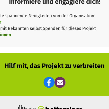
Informiere und engagiere dich!
te spannende Neuigkeiten von der Organisation
r
it Bekannten selbst Spenden für dieses Projekt
ionen
Hilf mit, das Projekt zu verbreiten