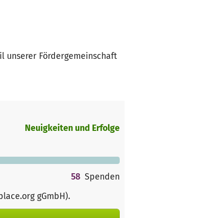
eil unserer Fördergemeinschaft
Neuigkeiten und Erfolge
58
Spenden
rplace.org gGmbH)
.