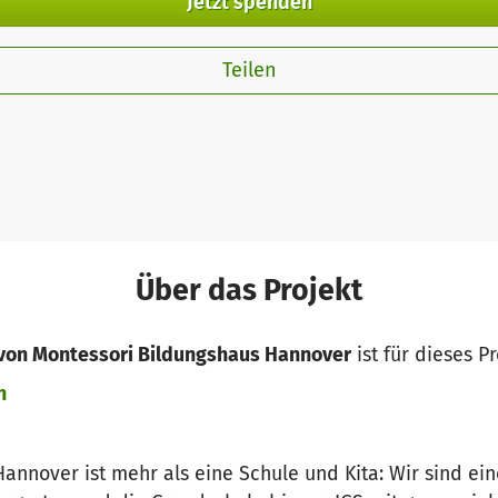
Jetzt spenden
Teilen
Über das Projekt
 von Montessori Bildungshaus Hannover
ist für dieses P
n
annover ist mehr als eine Schule und Kita: Wir sind ei