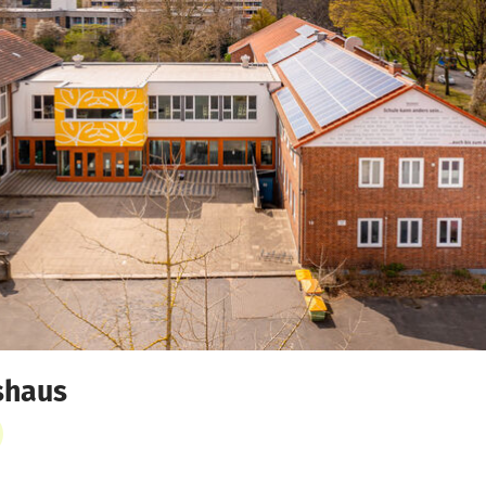
shaus