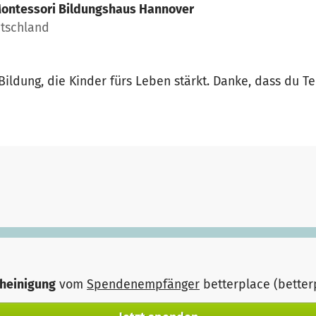
ontessori Bildungshaus Hannover
utschland
ildung, die Kinder fürs Leben stärkt. Danke, dass du T
heinigung
vom
Spendenempfänger
betterplace (bette