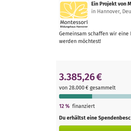
Ein Projekt von
M
in Hannover, De
Gemeinsam schaffen wir eine B
werden möchtest!
3.385,26 €
von 28.000 € gesammelt
12
%
finanziert
Du erhältst eine Spendenbesc