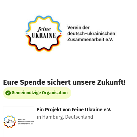
Zum Hauptinhalt springen
Erklärung zur Barrierefreiheit anzeigen
Eure Spende sichert unsere Zukunft!
Gemeinnützige Organisation
Ein Projekt von
Feine Ukraine e.V.
in Hamburg, Deutschland