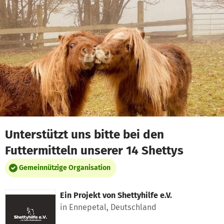
Zum Hauptinhalt springen
Erklärung zur Barrierefreiheit anzeigen
Unterstützt uns bitte bei den
Futtermitteln unserer 14 Shettys
Gemeinnützige Organisation
Ein Projekt von
Shettyhilfe e.V.
in Ennepetal, Deutschland