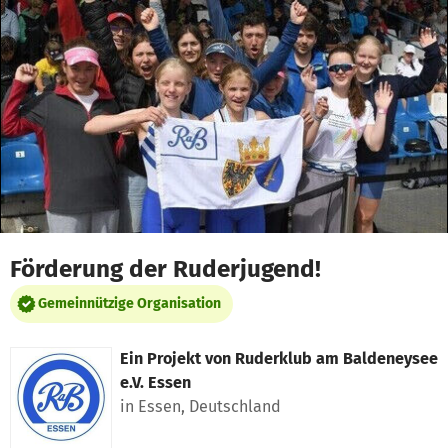
Zum Hauptinhalt springen
Erklärung zur Barrierefreiheit anzeigen
Förderung der Ruderjugend!
Gemeinnützige Organisation
Ein Projekt von
Ruderklub am Baldeneysee
e.V. Essen
in Essen, Deutschland