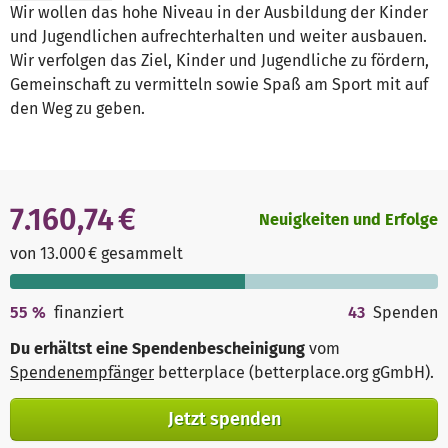
Wir wollen das hohe Niveau in der Ausbildung der Kinder
und Jugendlichen aufrechterhalten und weiter ausbauen.
Wir verfolgen das Ziel, Kinder und Jugendliche zu fördern,
Gemeinschaft zu vermitteln sowie Spaß am Sport mit auf
den Weg zu geben.
7.160,74 €
Neuigkeiten und Erfolge
von 13.000 € gesammelt
55
%
finanziert
43
Spenden
Du erhältst eine Spendenbescheinigung
vom
Spendenempfänger
betterplace (betterplace.org gGmbH)
.
Jetzt spenden