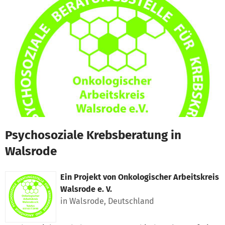
Zum Hauptinhalt springen
Erklärung zur Barrierefreiheit anzeigen
Psychosoziale Krebsberatung in
Walsrode
Ein Projekt von
Onkologischer Arbeitskreis
Walsrode e. V.
in Walsrode, Deutschland