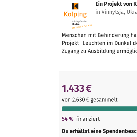
Ein Projekt von
K
in Vinnytsja, Ukr
Menschen mit Behinderung hab
Projekt "Leuchten im Dunkel d
Zugang zu Ausbildung ermögli
1.433 €
von 2.630 € gesammelt
54
%
finanziert
Du erhältst eine Spendenbesc