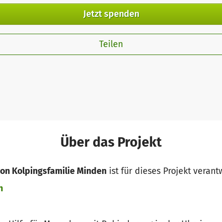
Jetzt spenden
Teilen
Über das Projekt
on Kolpingsfamilie Minden
ist für dieses Projekt verant
n