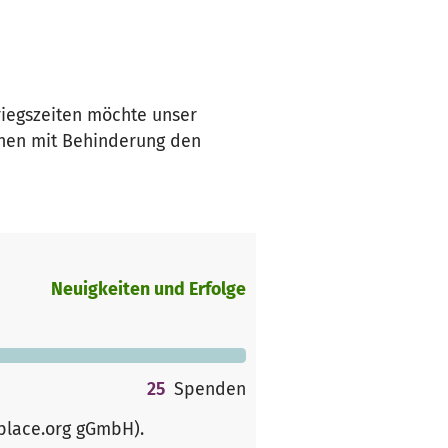
iegszeiten möchte unser
chen mit Behinderung den
Neuigkeiten und Erfolge
25
Spenden
rplace.org gGmbH)
.