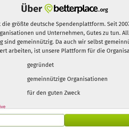
ie sowohl in die Entwicklung des Unternehmens, als auch
Über
eren.
inrichtung und Ausstattung der Schulungsräume, sowie 
t die größte deutsche Spendenplattform. Seit 200
ganisationen und Unternehmen, Gutes zu tun. Al
rg sind gemeinnützig. Da auch wir selbst gemeinn
ten eigenständig funktionieren.
iert arbeiten, ist unsere Plattform für die Organi
gegründet
gemeinnützige Organisationen
für den guten Zweck