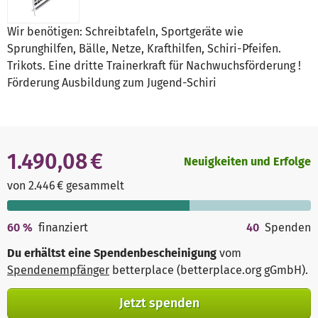
Wir benötigen: Schreibtafeln, Sportgeräte wie
Sprunghilfen, Bälle, Netze, Krafthilfen, Schiri-Pfeifen.
Trikots. Eine dritte Trainerkraft für Nachwuchsförderung !
Förderung Ausbildung zum Jugend-Schiri
1.490,08 €
Neuigkeiten und Erfolge
von 2.446 € gesammelt
60
%
finanziert
40
Spenden
Du erhältst eine Spendenbescheinigung
vom
Spendenempfänger
betterplace (betterplace.org gGmbH)
.
Jetzt spenden