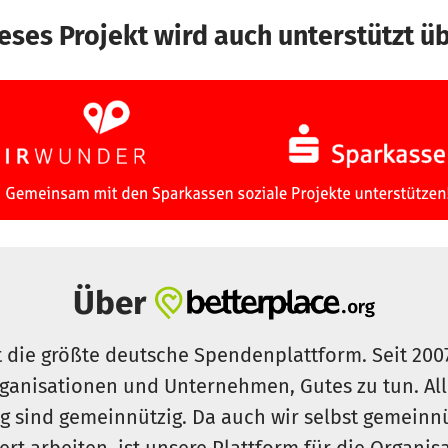
eses Projekt wird auch unterstützt ü
Über
t die größte deutsche Spendenplattform. Seit 200
ganisationen und Unternehmen, Gutes zu tun. Al
rg sind gemeinnützig. Da auch wir selbst gemeinn