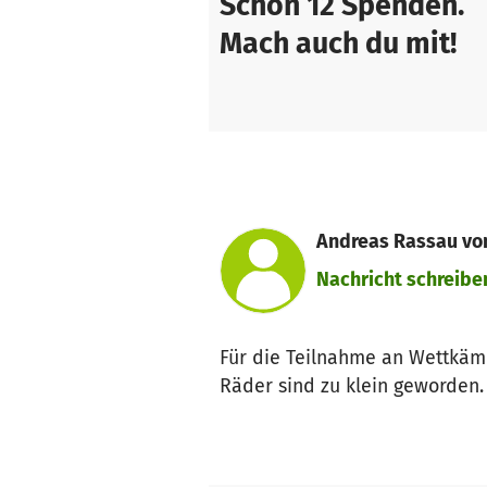
Schon 12 Spenden.
Mach auch du mit!
Andreas Rassau von 
Nachricht schreibe
Für die Teilnahme an Wettkämp
Räder sind zu klein geworden.