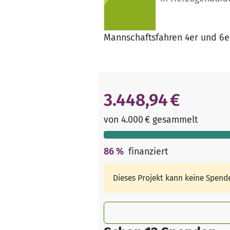
Mannschaftsfahren 4er und 6er
3.448,94 €
von 4.000 € gesammelt
86
%
finanziert
Dieses Projekt kann keine Spen