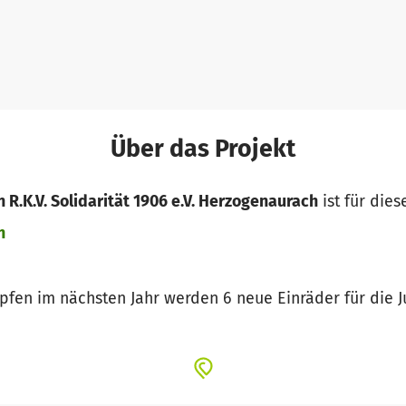
Über das Projekt
R.K.V. Solidarität 1906 e.V. Herzogenaurach
ist für dies
n
fen im nächsten Jahr werden 6 neue Einräder für die Ju