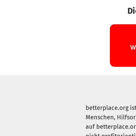
Di
betterplace.org is
Menschen, Hilfsor
auf betterplace.o