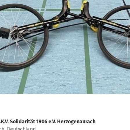
.K.V. Solidarität 1906 e.V. Herzogenaurach
ch, Deutschland