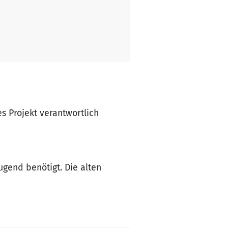
es Projekt verantwortlich
gend benötigt. Die alten