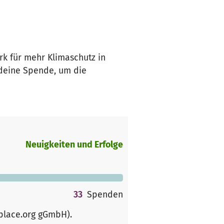
rk für mehr Klimaschutz in
 deine Spende, um die
Neuigkeiten und Erfolge
33
Spenden
rplace.org gGmbH)
.