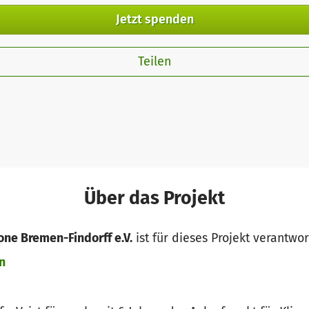
Jetzt spenden
Teilen
Über das Projekt
one Bremen-Findorff e.V.
ist für dieses Projekt verantwor
n