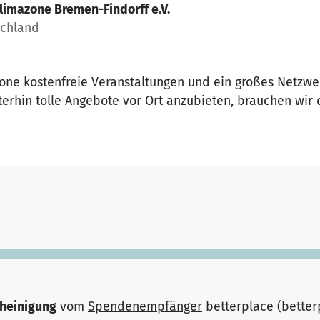
limazone Bremen-Findorff e.V.
schland
azone kostenfreie Veranstaltungen und ein großes Netzwe
iterhin tolle Angebote vor Ort anzubieten, brauchen wir
heinigung
vom
Spendenempfänger
betterplace (bette