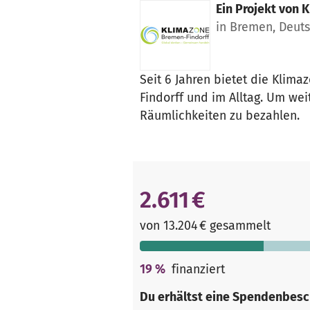
Ein Projekt von
K
in Bremen, Deut
Seit 6 Jahren bietet die Klim
Findorff und im Alltag. Um we
Räumlichkeiten zu bezahlen.
2.611 €
von 13.204 € gesammelt
19
%
finanziert
Du erhältst eine Spendenbesc