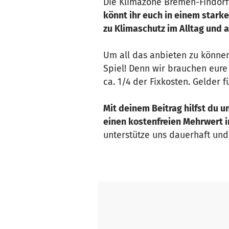
Die Klimazone Bremen-Findorff 
könnt ihr euch in einem stark
zu Klimaschutz im Alltag und a
Um all das anbieten zu können
Spiel! Denn wir brauchen eure
ca. 1/4 der Fixkosten. Gelder f
Mit deinem Beitrag hilfst du u
einen kostenfreien Mehrwert i
unterstütze uns dauerhaft und 