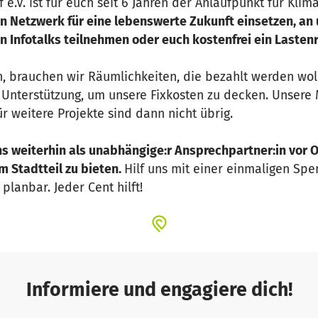
e.V. ist für euch seit 6 Jahren der Anlaufpunkt für Klim
en Netzwerk für eine lebenswerte Zukunft einsetzen, an
n Infotalks teilnehmen oder euch kostenfrei ein Lasten
, brauchen wir Räumlichkeiten, die bezahlt werden woll
 Unterstützung, um unsere Fixkosten zu decken. Unsere 
ür weitere Projekte sind dann nicht übrig.
ns weiterhin als unabhängige:r Ansprechpartner:in vor Or
m Stadtteil zu bieten.
Hilf uns mit einer einmaligen Sp
planbar. Jeder Cent hilft!
Informiere und engagiere dich!