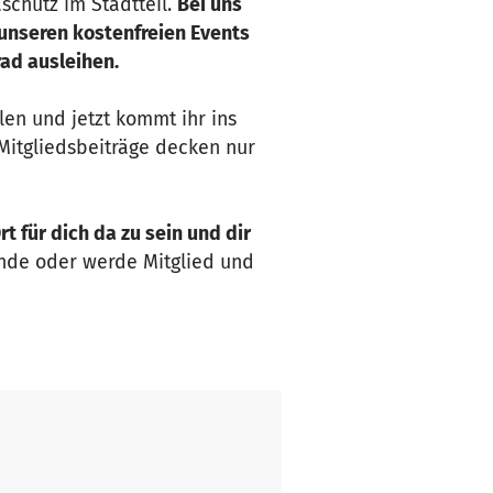
aschutz im Stadtteil.
Bei uns
 unseren kostenfreien Events
rad ausleihen.
en und jetzt kommt ihr ins
Mitgliedsbeiträge decken nur
t für dich da zu sein und dir
ende oder werde Mitglied und