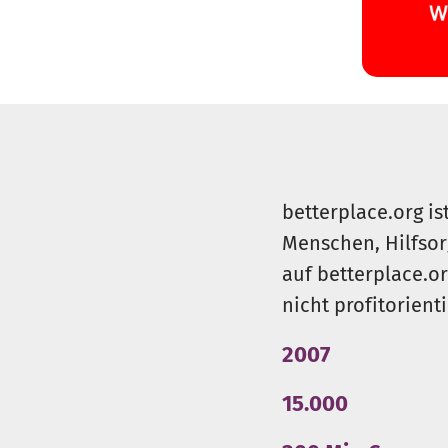
betterplace.org is
Menschen, Hilfsor
auf betterplace.o
nicht profitorient
2007
15.000