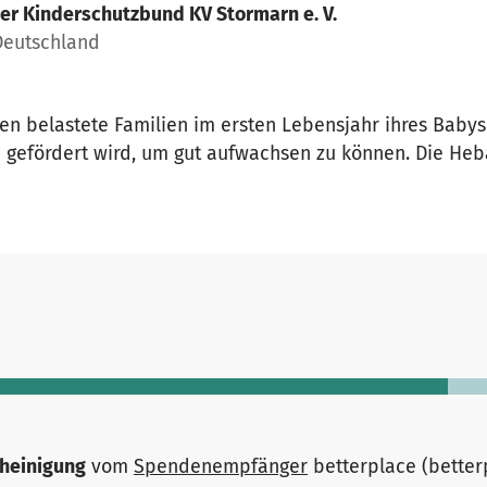
er Kinderschutzbund KV Stormarn e. V.
Deutschland
 belastete Familien im ersten Lebensjahr ihres Babys. 
d gefördert wird, um gut aufwachsen zu können. Die H
heinigung
vom
Spendenempfänger
betterplace (bette