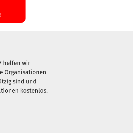
7 helfen wir
le Organisationen
ützig sind und
sationen kostenlos.