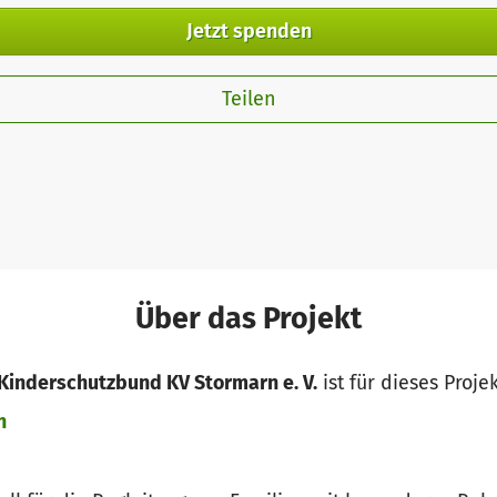
Jetzt spenden
Teilen
Über das Projekt
 Kinderschutzbund KV Stormarn e. V.
ist für dieses Proje
n