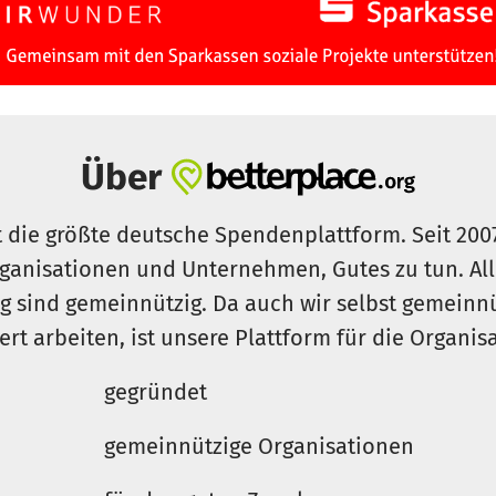
Über
t die größte deutsche Spendenplattform. Seit 200
ganisationen und Unternehmen, Gutes zu tun. Al
rg sind gemeinnützig. Da auch wir selbst gemeinn
iert arbeiten, ist unsere Plattform für die Organi
gegründet
gemeinnützige Organisationen