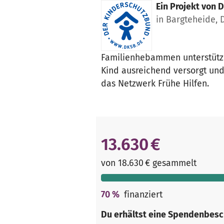
Ein Projekt von
D
in Bargteheide, 
Familienhebammen unterstützen
Kind ausreichend versorgt un
das Netzwerk Frühe Hilfen.
13.630 €
von 18.630 € gesammelt
70
%
finanziert
Du erhältst eine Spendenbesc