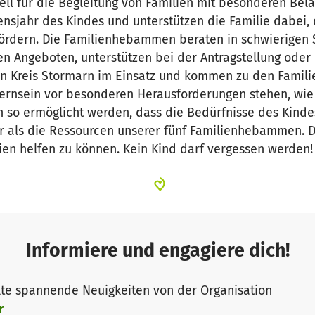
ell für die Begleitung von Familien mit besonderen Bela
ensjahr des Kindes und unterstützen die Familie dabei, 
fördern. Die Familienhebammen beraten in schwierigen S
 Angeboten, unterstützen bei der Antragstellung oder b
en Kreis Stormarn im Einsatz und kommen zu den Famili
ternsein vor besonderen Herausforderungen stehen, wie 
 so ermöglicht werden, dass die Bedürfnisse des Kinde
er als die Ressourcen unserer fünf Familienhebammen. 
en helfen zu können. Kein Kind darf vergessen werden!
Informiere und engagiere dich!
te spannende Neuigkeiten von der Organisation
r