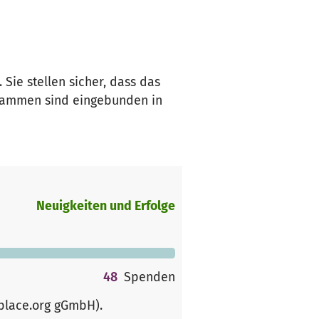
Sie stellen sicher, dass das
ebammen sind eingebunden in
Neuigkeiten und Erfolge
48
Spenden
rplace.org gGmbH)
.