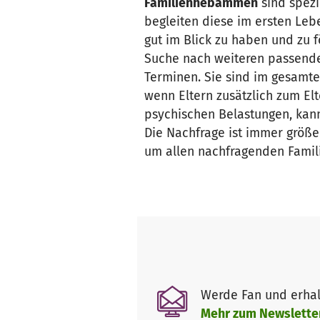
Familienhebammen
sind spezi
begleiten diese im ersten Leb
gut im Blick zu haben und zu 
Suche nach weiteren passenden
Terminen. Sie sind im gesamt
wenn Eltern zusätzlich zum El
psychischen Belastungen, kann
Die Nachfrage ist immer größ
um allen nachfragenden Famili
Werde Fan und erhal
Mehr zum Newslette