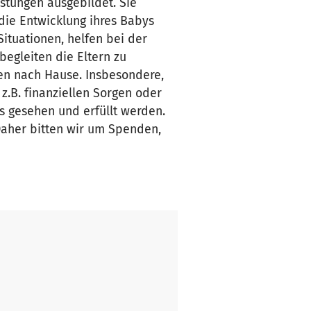
stungen ausgebildet. Sie
die Entwicklung ihres Babys
ituationen, helfen bei der
egleiten die Eltern zu
en nach Hause. Insbesondere,
z.B. finanziellen Sorgen oder
s gesehen und erfüllt werden.
Daher bitten wir um Spenden,