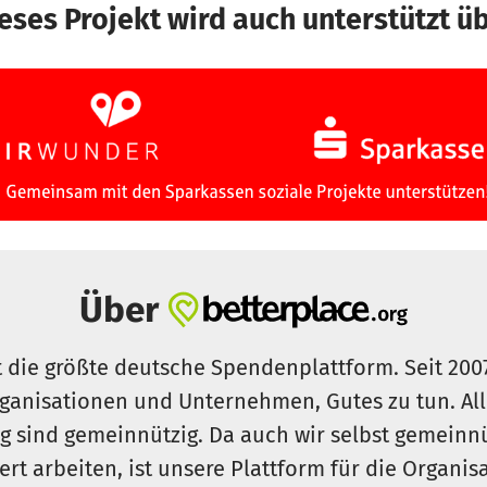
eses Projekt wird auch unterstützt ü
Über
t die größte deutsche Spendenplattform. Seit 200
ganisationen und Unternehmen, Gutes zu tun. Al
rg sind gemeinnützig. Da auch wir selbst gemeinn
iert arbeiten, ist unsere Plattform für die Organi