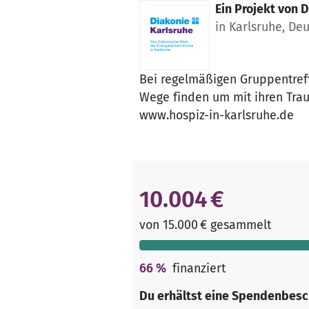
Ein Projekt von
D
in Karlsruhe, De
Bei regelmäßigen Gruppentreff
Wege finden um mit ihren Tra
www.hospiz-in-karlsruhe.de
10.004 €
von 15.000 € gesammelt
66
%
finanziert
Du erhältst eine Spendenbesc