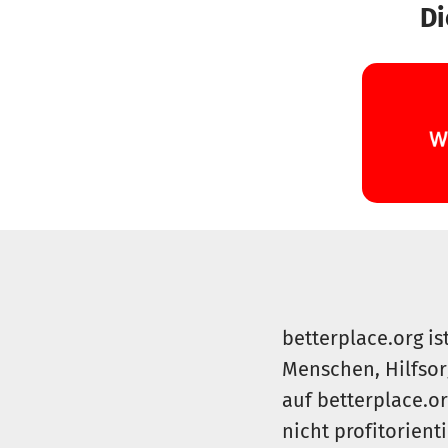
Di
betterplace.org is
Menschen, Hilfsor
auf betterplace.o
nicht profitorient