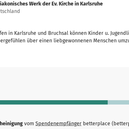
iakonisches Werk der Ev. Kirche in Karlsruhe
utschland
en in Karlsruhe und Bruchsal können Kinder u. Jugendl
uergefühlen über einen liebgewonnenen Menschen umzug
heinigung
vom
Spendenempfänger
betterplace (bette