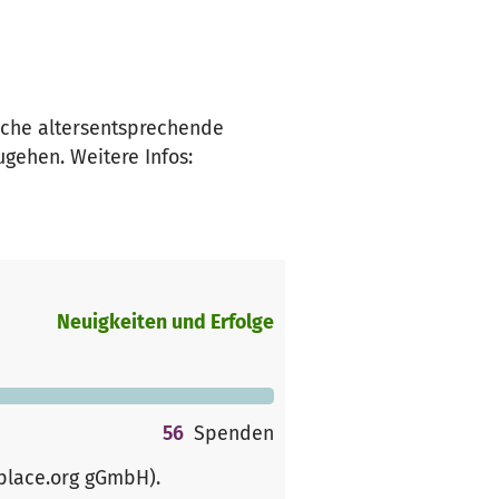
iche altersentsprechende
ehen. Weitere Infos:
Neuigkeiten und Erfolge
56
Spenden
rplace.org gGmbH)
.