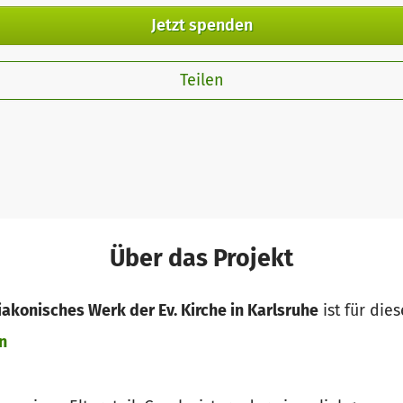
Jetzt spenden
Teilen
Über das Projekt
iakonisches Werk der Ev. Kirche in Karlsruhe
ist für die
n