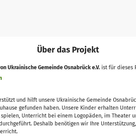
Über das Projekt
von Ukrainische Gemeinde Osnabrück e.V.
ist für dieses 
n
erstützt und hilft unsere Ukrainische Gemeinde Osnabrüc
Zuhause gefunden haben. Unsere Kinder erhalten Unterri
e spielen, Unterricht bei einem Logopäden, im Theater u
urchgeführt. Deshalb benötigen wir Ihre Unterstützung, 
erricht.