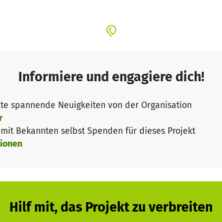
Informiere und engagiere dich!
te spannende Neuigkeiten von der Organisation
r
it Bekannten selbst Spenden für dieses Projekt
ionen
Hilf mit, das Projekt zu verbreiten