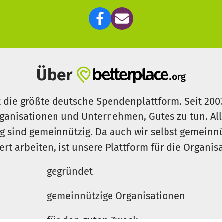
Über
t die größte deutsche Spendenplattform. Seit 200
ganisationen und Unternehmen, Gutes zu tun. Al
rg sind gemeinnützig. Da auch wir selbst gemeinn
iert arbeiten, ist unsere Plattform für die Organi
gegründet
gemeinnützige Organisationen
für den guten Zweck