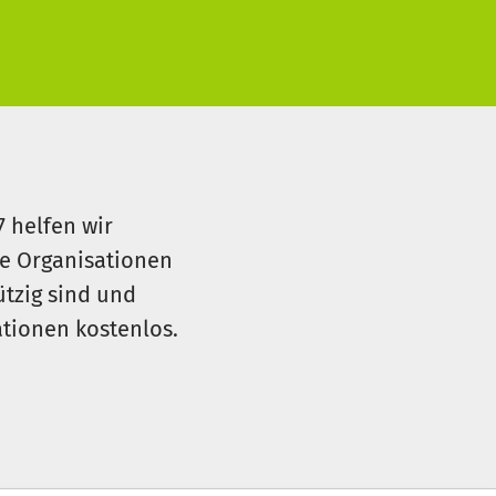
7 helfen wir
le Organisationen
ützig sind und
sationen kostenlos.