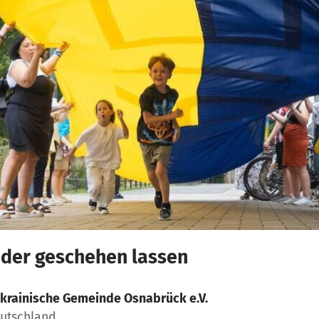
der geschehen lassen
krainische Gemeinde Osnabrück e.V.
eutschland