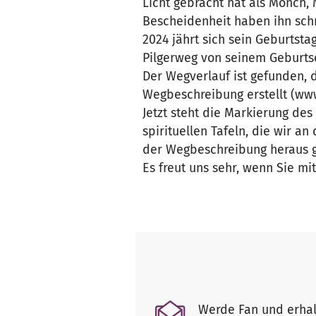
Licht gebracht hat als Mönch, 
Bescheidenheit haben ihn schn
2024 jährt sich sein Geburtst
Pilgerweg von seinem Geburtso
Der Wegverlauf ist gefunden, 
Wegbeschreibung erstellt (ww
Jetzt steht die Markierung des
spirituellen Tafeln, die wir a
der Wegbeschreibung heraus 
Es freut uns sehr, wenn Sie mi
Werde Fan und erhal