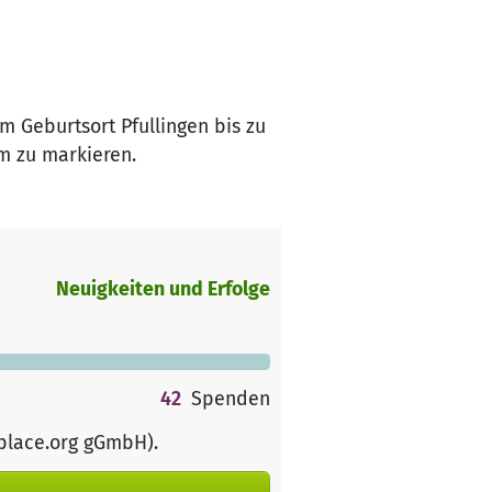
m Geburtsort Pfullingen bis zu
m zu markieren.
Neuigkeiten und Erfolge
42
Spenden
rplace.org gGmbH)
.