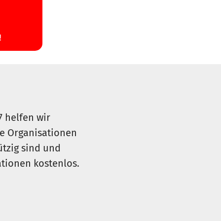
7 helfen wir
le Organisationen
ützig sind und
sationen kostenlos.