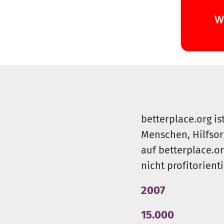
betterplace.org is
Menschen, Hilfsor
auf betterplace.o
nicht profitorient
2007
15.000