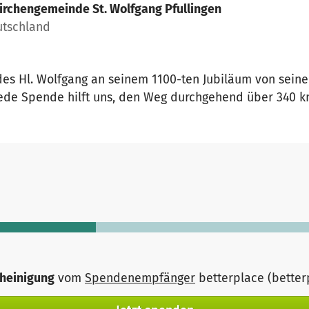
irchengemeinde St. Wolfgang Pfullingen
eutschland
des Hl. Wolfgang an seinem 1100-ten Jubiläum von seine
Jede Spende hilft uns, den Weg durchgehend über 340 k
heinigung
vom
Spendenempfänger
betterplace (bette