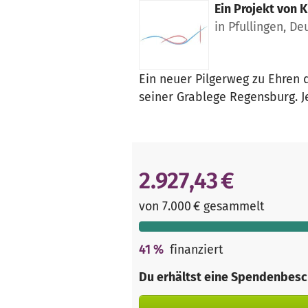
Ein Projekt von
K
in Pfullingen, D
Ein neuer Pilgerweg zu Ehren 
seiner Grablege Regensburg. 
2.927,43 €
von 7.000 € gesammelt
41
%
finanziert
Du erhältst eine Spendenbesc