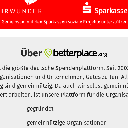
Über
t die größte deutsche Spendenplattform. Seit 200
ganisationen und Unternehmen, Gutes zu tun. Al
rg sind gemeinnützig. Da auch wir selbst gemeinn
iert arbeiten, ist unsere Plattform für die Organi
gegründet
gemeinnützige Organisationen