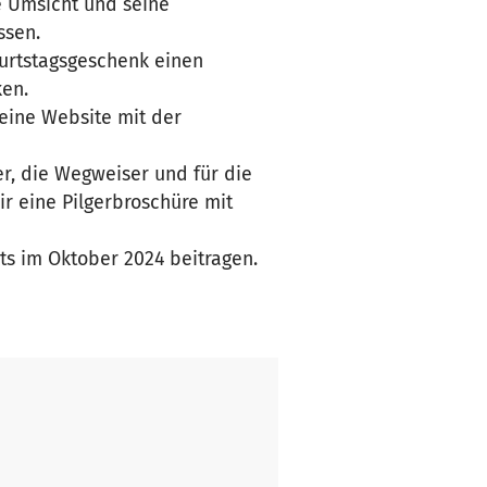
ne Umsicht und seine
ssen.
burtstagsgeschenk einen
ken.
eine Website mit der
er, die Wegweiser und für die
ir eine Pilgerbroschüre mit
kts im Oktober 2024 beitragen.