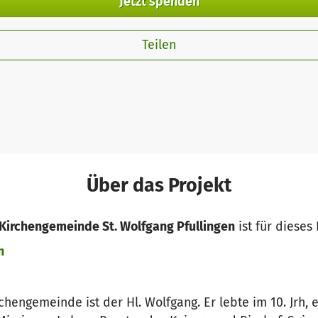
Jetzt spenden
Teilen
Über das Projekt
 Kirchengemeinde St. Wolfgang Pfullingen
ist für dieses
n
engemeinde ist der Hl. Wolfgang. Er lebte im 10. Jrh, ei