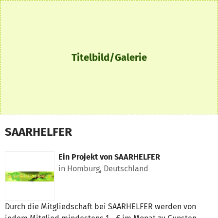
Zum Hauptinhalt springen
Erklärung zur Barrierefreiheit anzeigen
Titelbild/Galerie
SAARHELFER
Ein Projekt von
SAARHELFER
in Homburg, Deutschland
Durch die Mitgliedschaft bei SAARHELFER werden von