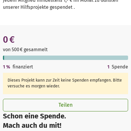
jedem Mitglied mindestens 1,- € im Monat zu Gunsten
unserer Hilfsprojekte gespendet .
0 €
von 500 € gesammelt
1
%
finanziert
1
Spende
Dieses Projekt kann zur Zeit keine Spenden empfangen. Bitte
versuche es morgen wieder.
Teilen
Schon eine Spende.
Mach auch du mit!