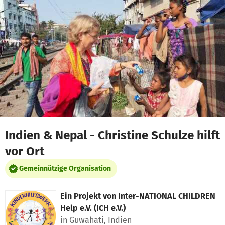
Zum Hauptinhalt springen
Erklärung zur Barrierefreiheit anzeigen
Indien & Nepal - Christine Schulze hilft
vor Ort
Gemeinnützige Organisation
Ein Projekt von
Inter-NATIONAL CHILDREN
Help e.V. (ICH e.V.)
in Guwahati, Indien