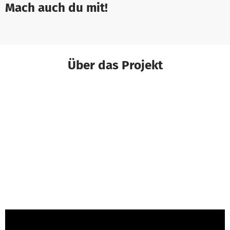
Mach auch du mit!
Über das Projekt
Maren Janella von Gesundheit Berlin-