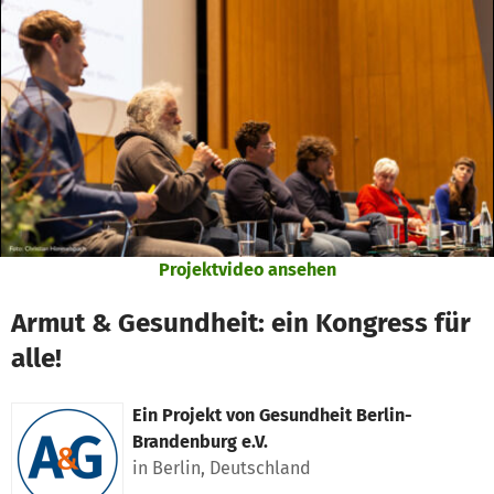
Zum Hauptinhalt springen
Erklärung zur Barrierefreiheit anzeigen
Projektvideo ansehen
Armut & Gesundheit: ein Kongress für
alle!
Ein Projekt von
Gesundheit Berlin-
Brandenburg e.V.
in Berlin, Deutschland