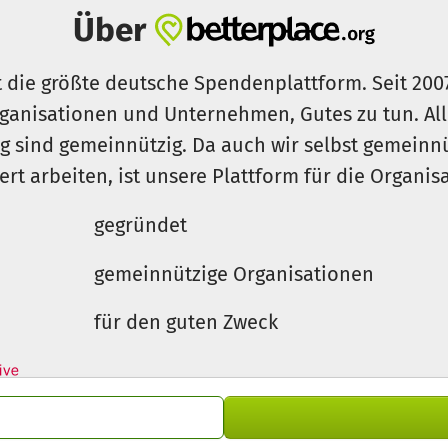
Über
t die größte deutsche Spendenplattform. Seit 200
ganisationen und Unternehmen, Gutes zu tun. Al
rg sind gemeinnützig. Da auch wir selbst gemeinn
iert arbeiten, ist unsere Plattform für die Organi
gegründet
gemeinnützige Organisationen
für den guten Zweck