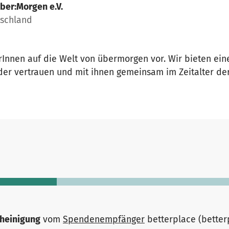
ber:Morgen e.V.
tschland
Innen auf die Welt von übermorgen vor. Wir bieten eine 
der vertrauen und mit ihnen gemeinsam im Zeitalter der
heinigung
vom
Spendenempfänger
betterplace (bette