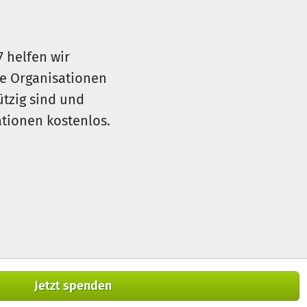
7 helfen wir
le Organisationen
ützig sind und
sationen kostenlos.
Jetzt spenden