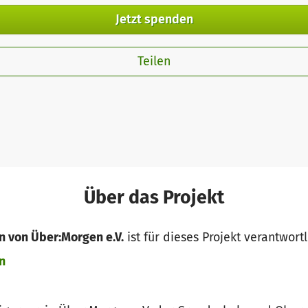
Jetzt spenden
Teilen
Über das Projekt
 von Über:Morgen e.V.
ist für dieses Projekt verantwortl
n