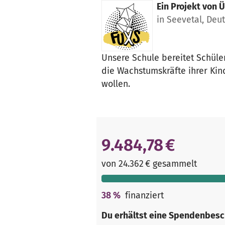
Ein Projekt von
Ü
in Seevetal, Deu
Unsere Schule bereitet Schüler
die Wachstumskräfte ihrer Kin
wollen.
9.484,78 €
von 24.362 € gesammelt
38
%
finanziert
Du erhältst eine Spendenbesc