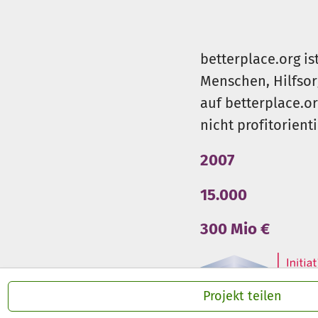
betterplace.org is
Menschen, Hilfsor
auf betterplace.o
nicht profitorient
2007
15.000
300 Mio €
Projekt teilen