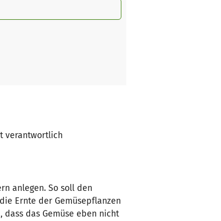
kt verantwortlich
n anlegen. So soll den
d die Ernte der Gemüsepflanzen
n, dass das Gemüse eben nicht