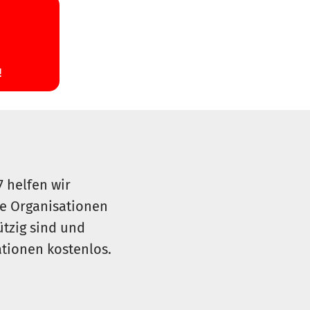
7 helfen wir
le Organisationen
ützig sind und
sationen kostenlos.