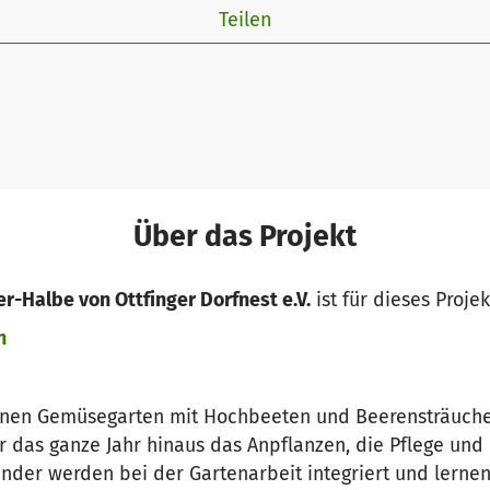
Teilen
Über das Projekt
r-Halbe von Ottfinger Dorfnest e.V.
ist für dieses Proje
n
einen Gemüsegarten mit Hochbeeten und Beerensträucher
r das ganze Jahr hinaus das Anpflanzen, die Pflege un
inder werden bei der Gartenarbeit integriert und lerne