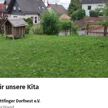
r unsere Kita
ttfinger Dorfnest e.V.
schland