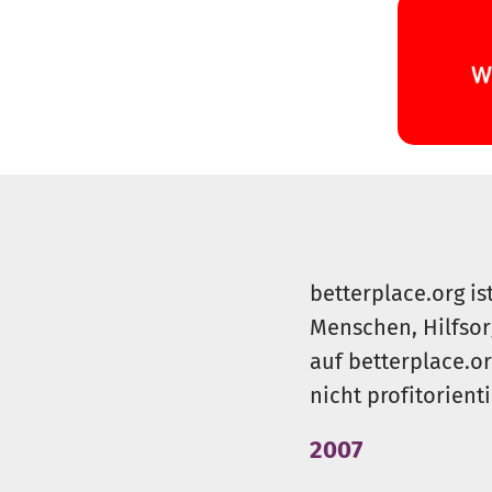
betterplace.org is
Menschen, Hilfsor
auf betterplace.o
nicht profitorient
2007