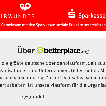
Über
t die größte deutsche Spendenplattform. Seit 200
ganisationen und Unternehmen, Gutes zu tun. Al
rg sind gemeinnützig. Da auch wir selbst gemeinn
iert arbeiten, ist unsere Plattform für die Organi
gegründet