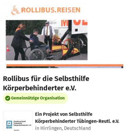
Zum Hauptinhalt springen
Erklärung zur Barrierefreiheit anzeigen
Rollibus für die Selbsthilfe
Körperbehinderter e.V.
Gemeinnützige Organisation
Ein Projekt von
Selbsthilfe
Körperbehinderter Tübingen-Reutl. e.V.
in Hirrlingen, Deutschland