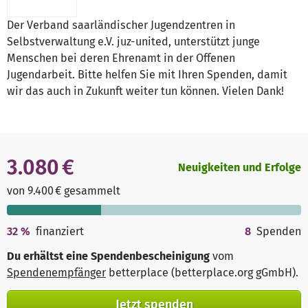
Der Verband saarländischer Jugendzentren in
Selbstverwaltung e.V. juz-united, unterstützt junge
Menschen bei deren Ehrenamt in der Offenen
Jugendarbeit. Bitte helfen Sie mit Ihren Spenden, damit
wir das auch in Zukunft weiter tun können. Vielen Dank!
3.080 €
Neuigkeiten und Erfolge
von 9.400 € gesammelt
32
%
finanziert
8
Spenden
Du erhältst eine Spendenbescheinigung
vom
Spendenempfänger
betterplace (betterplace.org gGmbH)
.
Jetzt spenden