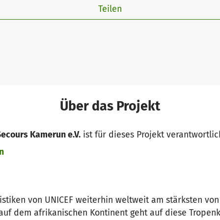
Teilen
Über das Projekt
Secours Kamerun e.V.
ist für dieses Projekt verantwortlic
n
tistiken von UNICEF weiterhin weltweit am stärksten von
 auf dem afrikanischen Kontinent geht auf diese Tropenk