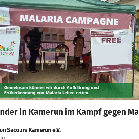
Kinder in Kamerun im Kampf gegen Ma
on Secours Kamerun e.V.
run