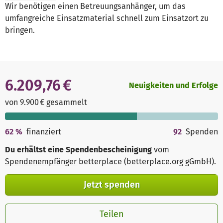
Wir benötigen einen Betreuungsanhänger, um das
umfangreiche Einsatzmaterial schnell zum Einsatzort zu
bringen.
6.209,76 €
Neuigkeiten und Erfolge
von 9.900 € gesammelt
62
%
finanziert
92
Spenden
Du erhältst eine Spendenbescheinigung
vom
Spendenempfänger
betterplace (betterplace.org gGmbH)
.
Jetzt spenden
Teilen