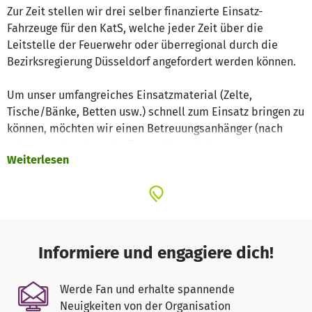
Zur Zeit stellen wir drei selber finanzierte Einsatz-
Fahrzeuge für den KatS, welche jeder Zeit über die
Leitstelle der Feuerwehr oder überregional durch die
Bezirksregierung Düsseldorf angefordert werden können.
Um unser umfangreiches Einsatzmaterial (Zelte,
Tische/Bänke, Betten usw.) schnell zum Einsatz bringen zu
können, möchten wir einen Betreuungsanhänger (nach
NRW-Vorgaben) anschaffen und bestücken.
Weiterlesen
Informiere und engagiere dich!
Werde Fan und erhalte spannende
Neuigkeiten von der Organisation