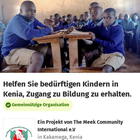
Zum Hauptinhalt springen
Erklärung zur Barrierefreiheit anzeigen
Helfen Sie bedürftigen Kindern in
Kenia, Zugang zu Bildung zu erhalten.
Gemeinnützige Organisation
Ein Projekt von
The Meek Community
International e.V
in Kakamega, Kenia