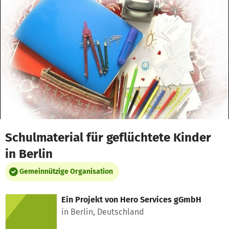
Zum Hauptinhalt springen
Erklärung zur Barrierefreiheit anzeigen
Schulmaterial für geflüchtete Kinder
in Berlin
Gemeinnützige Organisation
Ein Projekt von
Hero Services gGmbH
in Berlin, Deutschland