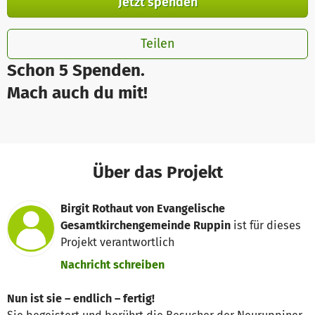
Jetzt spenden
Teilen
Schon 5 Spenden.
Mach auch du mit!
Über das Projekt
Birgit Rothaut von Evangelische
Gesamtkirchengemeinde Ruppin
ist für dieses
Projekt verantwortlich
Nachricht schreiben
Nun ist sie – endlich – fertig!