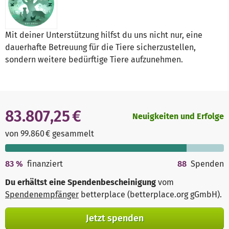
Mit deiner Unterstützung hilfst du uns nicht nur, eine
dauerhafte Betreuung für die Tiere sicherzustellen,
sondern weitere bedürftige Tiere aufzunehmen.
83.807,25 €
Neuigkeiten und Erfolge
von 99.860 € gesammelt
83
%
finanziert
88
Spenden
Du erhältst eine Spendenbescheinigung
vom
Spendenempfänger
betterplace (betterplace.org gGmbH)
.
Jetzt spenden