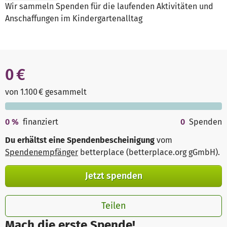
Wir sammeln Spenden für die laufenden Aktivitäten und
Anschaffungen im Kindergartenalltag
0 €
von 1.100 € gesammelt
0
%
finanziert
0
Spenden
Du erhältst eine Spendenbescheinigung
vom
Spendenempfänger
betterplace (betterplace.org gGmbH)
.
Jetzt spenden
Teilen
Mach die erste Spende!