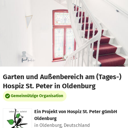
Zum Hauptinhalt springen
Erklärung zur Barrierefreiheit anzeigen
Garten und Außenbereich am (Tages-)
Hospiz St. Peter in Oldenburg
Gemeinnützige Organisation
Ein Projekt von
Hospiz St. Peter gGmbH
Oldenburg
in Oldenburg, Deutschland