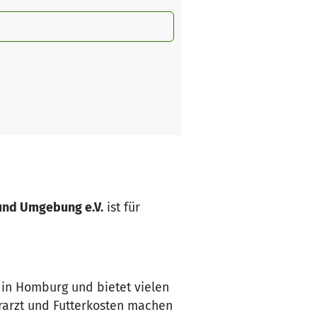
und Umgebung e.V.
ist für
 in Homburg und bietet vielen
erarzt und Futterkosten machen