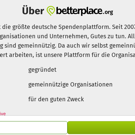
Über
t die größte deutsche Spendenplattform. Seit 200
ganisationen und Unternehmen, Gutes zu tun. Al
rg sind gemeinnützig. Da auch wir selbst gemeinn
iert arbeiten, ist unsere Plattform für die Organi
gegründet
gemeinnützige Organisationen
für den guten Zweck