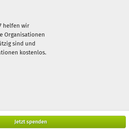
7 helfen wir
le Organisationen
ützig sind und
sationen kostenlos.
Jetzt spenden