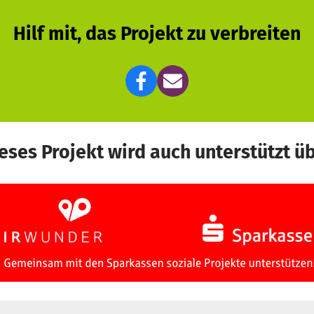
Hilf mit, das Projekt zu verbreiten
eses Projekt wird auch unterstützt ü