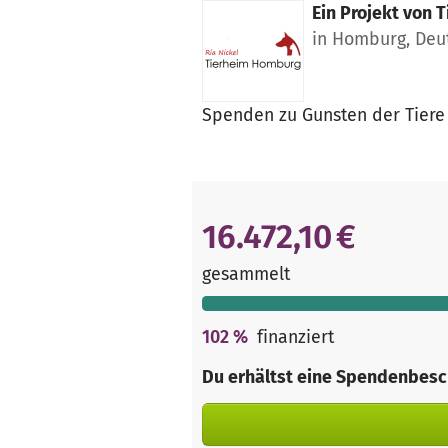
Ein Projekt von
T
in Homburg, Deu
Spenden zu Gunsten der Tier
16.472,10 €
gesammelt
102
%
finanziert
Du erhältst eine Spendenbesc