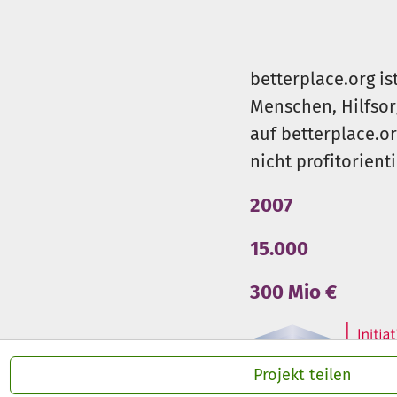
betterplace.org is
Menschen, Hilfsor
auf betterplace.o
nicht profitorient
2007
15.000
300 Mio €
Projekt teilen