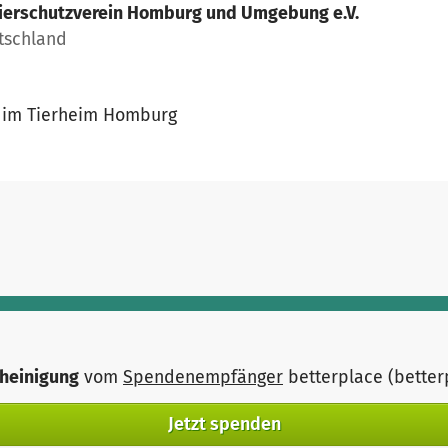
ierschutzverein Homburg und Umgebung e.V.
tschland
e im Tierheim Homburg
heinigung
vom
Spendenempfänger
betterplace (bette
Jetzt spenden