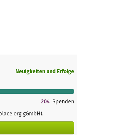
Neuigkeiten und Erfolge
204
Spenden
rplace.org gGmbH)
.