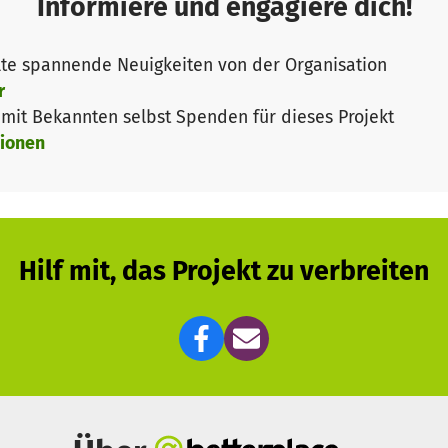
Informiere und engagiere dich!
Sie die Tafel-Arbeit in Deutschland nachhaltig!
te spannende Neuigkeiten von der Organisation
r
 gibt es
hier.
it Bekannten selbst Spenden für dieses Projekt
ionen
Hilf mit, das Projekt zu verbreiten