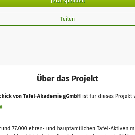
Jetzt spenden
Teilen
Über das Projekt
schick von Tafel-Akademie gGmbH
ist für dieses Projekt
n
und 77.000 ehren- und hauptamtlichen Tafel-Aktiven mit