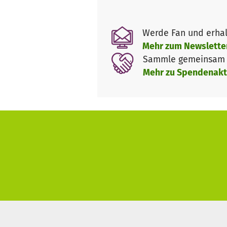
Mit Ihrer Spende unterstützen 
Werde Fan und erhal
Mehr zum Newslette
Mehr Infos zur Tafel-Akademie
Sammle gemeinsam m
Mehr zu Spendenakt