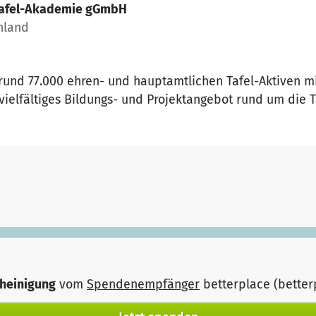
afel-Akademie gGmbH
chland
und 77.000 ehren- und hauptamtlichen Tafel-Aktiven mit
 vielfältiges Bildungs- und Projektangebot rund um die T
heinigung
vom
Spendenempfänger
betterplace (bette