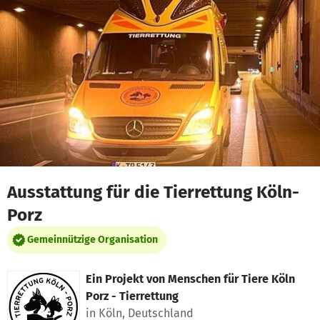
Zum Hauptinhalt springen
Erklärung zur Barrierefreiheit anzeigen
Ausstattung für die Tierrettung Köln-
Porz
Gemeinnützige Organisation
Ein Projekt von
Menschen für Tiere Köln
Porz - Tierrettung
in Köln, Deutschland