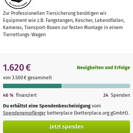
Zur Professionellen Tiersicherung benötigen wir
Equipment wie z.B. Fangstangen, Kescher, Lebendfallen,
Kameras, Transport-Boxen zur festen Montage in einem
Tierrettungs-Wagen
1.620 €
Neuigkeiten und Erfolge
von 3.500 € gesammelt
46
%
finanziert
24
Spenden
Du erhältst eine Spendenbescheinigung
vom
Spendenempfänger
betterplace (betterplace.org gGmbH)
.
Jetzt spenden