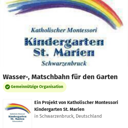
Zum Hauptinhalt springen
Erklärung zur Barrierefreiheit anzeigen
Wasser-, Matschbahn für den Garten
Gemeinnützige Organisation
Ein Projekt von
Katholischer Montessori
Kindergarten St. Marien
in Schwarzenbruck, Deutschland