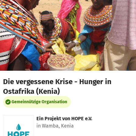
Zum Hauptinhalt springen
Erklärung zur Barrierefreiheit anzeigen
Die vergessene Krise - Hunger in
Ostafrika (Kenia)
Gemeinnützige Organisation
Ein Projekt von
HOPE e.V.
in Wamba, Kenia