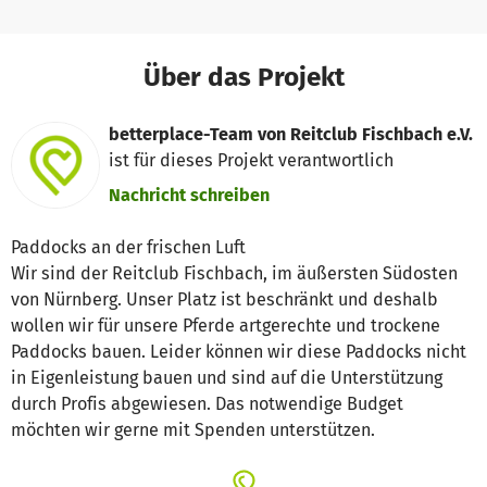
Über das Projekt
betterplace-Team von Reitclub Fischbach e.V.
ist für dieses Projekt verantwortlich
Nachricht schreiben
Paddocks an der frischen Luft
Wir sind der Reitclub Fischbach, im äußersten Südosten
von Nürnberg. Unser Platz ist beschränkt und deshalb
wollen wir für unsere Pferde artgerechte und trockene
Paddocks bauen. Leider können wir diese Paddocks nicht
in Eigenleistung bauen und sind auf die Unterstützung
durch Profis abgewiesen. Das notwendige Budget
möchten wir gerne mit Spenden unterstützen.